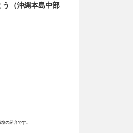
とう（沖縄本島中部
黒糖の紹介です。