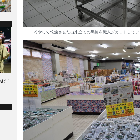
冷やして乾燥させた出来立ての黒糖を職人がカットしてい
あげ！