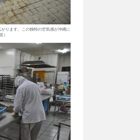
広がります。この独特の空気感が沖縄に
笑）