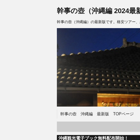
幹事の壺（沖縄編 2024最
幹事の壺（沖縄編）の最新版です。格安ツアー、
幹事の壺 沖縄編 最新版 TOPページ
沖縄観光電子ブック無料配布開始！