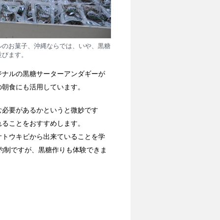
ルのお菓子、沖縄ならでは、いや、黒糖
並びます。
ジナルの黒糖サーターアンダギーが
の朝食にも活用しています。
む必要があるかというと微妙です
れることをおすすめします。
サトウキビから出来ていることを学
約制ですが、黒糖作りも体験できま