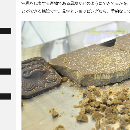
沖縄を代表する産物である黒糖がどのようにできてるかを
とができる施設です。見学とショッピングなら、予約なし