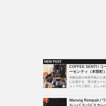
NEW POST
COFFEE SENTI / 
ーセンティ（本部町
沖縄北部の本部半島のど真
に位置する、実力派コーヒ
ョップのご紹介。おしゃれ
Warung Rempah /
ルンパ スパイスカレ