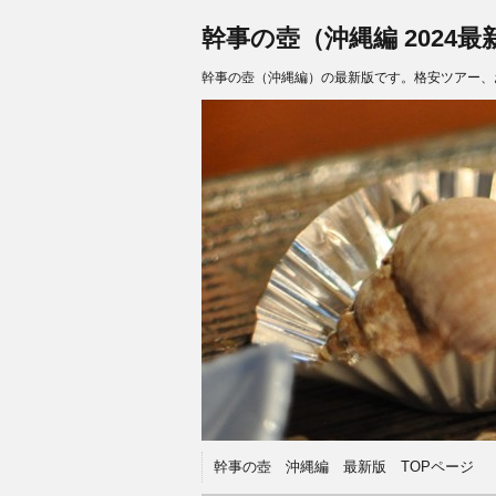
幹事の壺（沖縄編 2024最
幹事の壺（沖縄編）の最新版です。格安ツアー、
幹事の壺 沖縄編 最新版 TOPページ