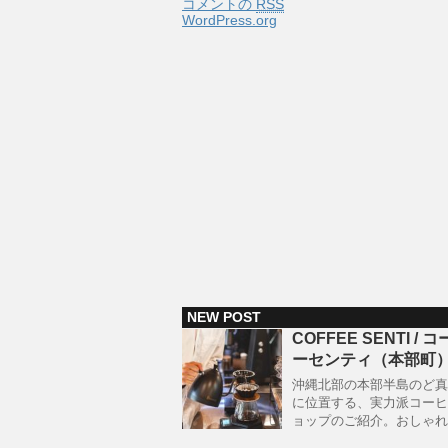
コメントの
RSS
WordPress.org
NEW POST
COFFEE SENTI / 
ーセンティ（本部町
沖縄北部の本部半島のど真
に位置する、実力派コーヒ
ョップのご紹介。おしゃれ