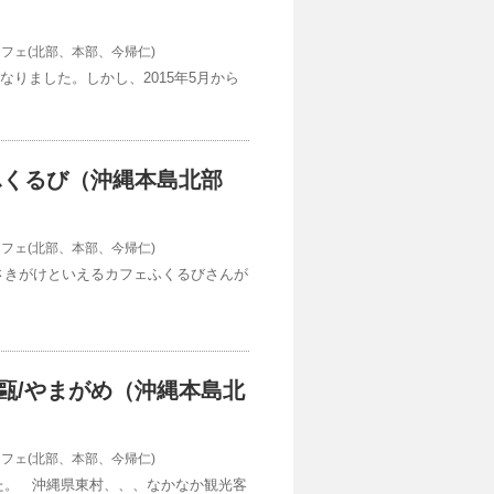
カフェ(北部、本部、今帰仁)
となりました。しかし、2015年5月から
eふくるび（沖縄本島北部
カフェ(北部、本部、今帰仁)
さきがけといえるカフェふくるびさんが
甌/やまがめ（沖縄本島北
カフェ(北部、本部、今帰仁)
た。 沖縄県東村、、、なかなか観光客