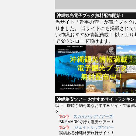
沖縄観光電子ブック無料配布開始！
当サイト「幹事の壺」が電子ブック
りました。 当サイトにも掲載されて
い沖縄おすすめ情報満載！ 以下より
でダウンロード頂けます。
沖縄格安ツアー おすすめサイトランキン
以下、即時予約可能なおすすめサイトで徹底
を！
第1位
スカイパックツアーズ
SKYMARKで行く激安ツアー！
第2位
ジェイトリップツアー
実績ある沖縄格安旅行サイト！