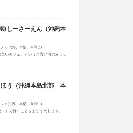
園/しーさーえん（沖縄本
カフェ(北部、本部、今帰仁)
の良いカフェ、というと青い海のみえる
んほう（沖縄本島北部 本
カフェ(北部、本部、今帰仁)
セットで行くことをおすすめします。