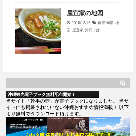
屋宜家の地図
2018/12/16
南部
南部
,
地
図
,
屋宜家
,
沖縄そば
沖縄観光電子ブック無料配布開始！
当サイト「幹事の壺」が電子ブックになりました。 当サ
イトにも掲載されていない沖縄おすすめ情報満載！ 以下
より無料でダウンロード頂けます。