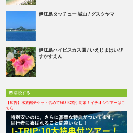
伊江島タッチュー 城山 / グスクヤマ
伊江島ハイビスカス園 / いえじまはいび
すかすえん
購読する
【広告】水族館チケット含めてGOTO割引対象！イチオシツアーはこ
ちら