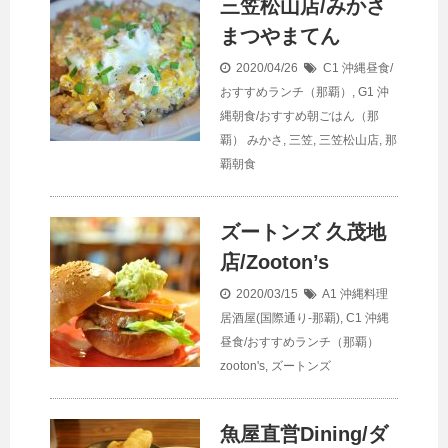
三笠松山店/みかさ
まつやまてん
2020/04/26
C1 沖縄昼食/
おすすめランチ（那覇）
,
G1 沖
縄朝食/おすすめ朝ごはん（那
覇）
みかさ
,
三笠
,
三笠松山店
,
那
覇朝食
ズートンズ 久茂地
店/Zooton’s
2020/03/15
A1 沖縄料理
居酒屋(国際通り-那覇)
,
C1 沖縄
昼食/おすすめランチ（那覇）
zooton's
,
ズートンズ
魚屋直営Dining/ダ