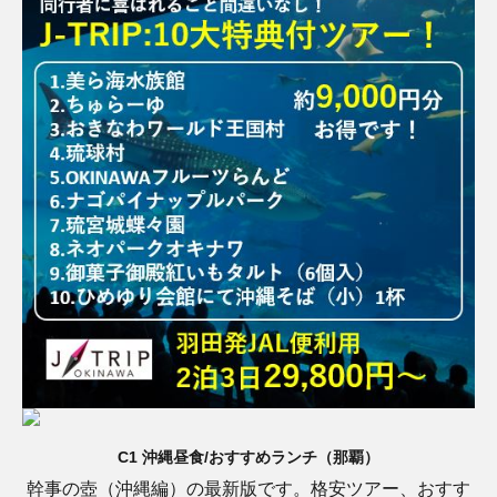
C1 沖縄昼食/おすすめランチ（那覇）
幹事の壺（沖縄編）の最新版です。格安ツアー、おすす