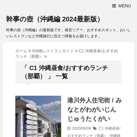
MENU
幹事の壺（沖縄編 2024最新版）
幹事の壺（沖縄編）の最新版です。格安ツアー、おすすめスポット、おいし
いレストランなど沖縄旅行に役立つ情報をお届けします。
ホーム
>
4沖縄レストランガイド
>
C1 沖縄昼食/おすすめ
ランチ（那覇）
>
「 C1 沖縄昼食/おすすめランチ
（那覇） 」 一覧
港川外人住宅街 / み
なとがわがいじん
じゅうたくがい
2020/06/08
C1 沖縄昼食/
おすすめランチ（那覇）
,
沖縄雑