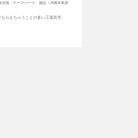
観光地・テーマパーク・施設（沖縄本島那
でもらえちゃうことの多い工場見学。