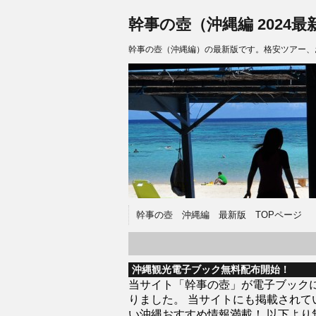
幹事の壺（沖縄編 2024最
幹事の壺（沖縄編）の最新版です。格安ツアー、
幹事の壺 沖縄編 最新版 TOPページ
沖縄観光電子ブック無料配布開始！
当サイト「幹事の壺」が電子ブック
りました。 当サイトにも掲載されて
い沖縄おすすめ情報満載！ 以下より