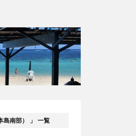
。
島南部） 」 一覧