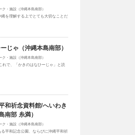
ーク・施設（沖縄本島南部）
沖縄を理解する上でとても大切なことだ
ひーじゃ（沖縄本島南部）
ーク・施設（沖縄本島南部）
これで、「かきのはなひーじゃ」と読
平和祈念資料館/へいわき
島南部 糸満）
ーク・施設（沖縄本島南部）
ある平和記念公園、ならびに沖縄平和祈