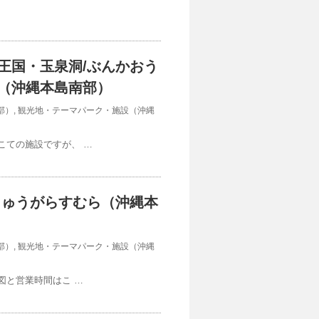
王国・玉泉洞/ぶんかおう
（沖縄本島南部）
部）
,
観光地・テーマパーク・施設（沖縄
jp/ こてこての施設ですが、 …
きゅうがらすむら（沖縄本
部）
,
観光地・テーマパーク・施設（沖縄
.jp/（地図と営業時間はこ …