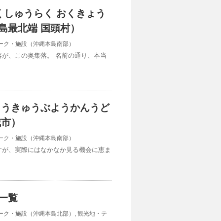
くしゅうらく おくきょう
島最北端 国頭村）
ーク・施設（沖縄本島南部）
が、この奥集落。 名前の通り、本当
ゅうきゅうぶようかんうど
城市）
ーク・施設（沖縄本島南部）
すが、実際にはなかなか見る機会に恵ま
一覧
ーク・施設（沖縄本島北部）
,
観光地・テ