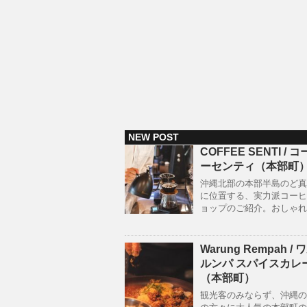
NEW POST
COFFEE SENTI / 
ーセンティ（本部町
沖縄北部の本部半島のど真
に位置する、実力派コーヒ
ョップのご紹介。おしゃれ
Warung Rempah /
ルンパ スパイスカレ
（本部町）
観光客のみならず、沖縄の