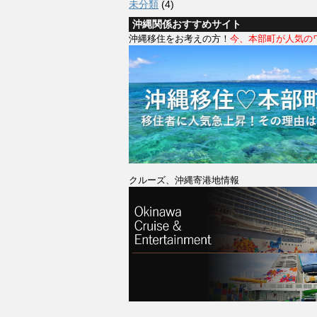
未分類
(4)
沖縄関係おすすめサイト
沖縄移住をお考えの方！
今、本部町が人気の
クルーズ、沖縄寄港地情報