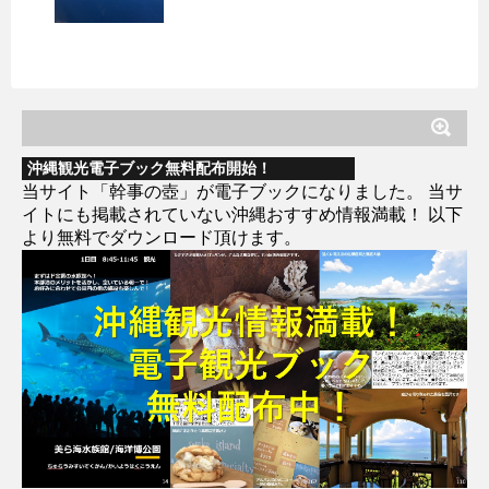
沖縄観光電子ブック無料配布開始！
当サイト「幹事の壺」が電子ブックになりました。 当サ
イトにも掲載されていない沖縄おすすめ情報満載！ 以下
より無料でダウンロード頂けます。