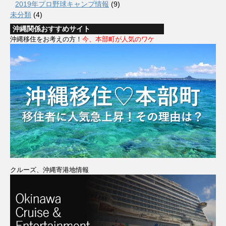
2019年プロ野球キャンプ情報
(9)
未分類
(4)
沖縄関係おすすめサイト
沖縄移住をお考えの方！
今、本部町が人気のワケ
クルーズ、沖縄寄港地情報