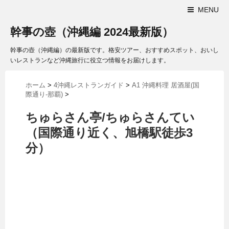
MENU
幹事の壺（沖縄編 2024最新版）
幹事の壺（沖縄編）の最新版です。格安ツアー、おすすめスポット、おいし
いレストランなど沖縄旅行に役立つ情報をお届けします。
ホーム
>
4沖縄レストランガイド
>
A1 沖縄料理 居酒屋(国
際通り-那覇)
>
ちゅらさん亭/ちゅらさんてい
（国際通り近く、旭橋駅徒歩3
分）