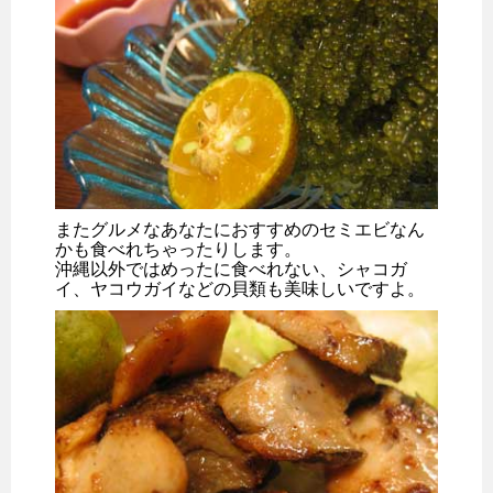
またグルメなあなたにおすすめのセミエビなん
かも食べれちゃったりします。
沖縄以外ではめったに食べれない、シャコガ
イ、ヤコウガイなどの貝類も美味しいですよ。