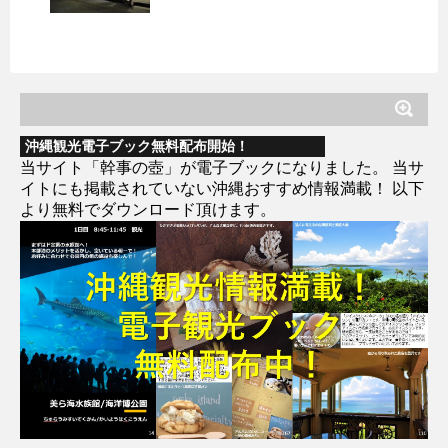
沖縄観光電子ブック無料配布開始！
当サイト「幹事の壺」が電子ブックになりました。 当サ
イトにも掲載されていない沖縄おすすめ情報満載！ 以下
より無料でダウンロード頂けます。