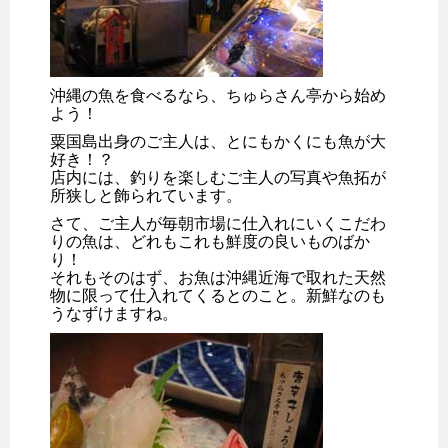
沖縄の魚を食べるなら、ちゅらさん亭から始め
よう！
粟国島出身のご主人は、とにもかくにも魚が大
好き！？
店内には、釣りを楽しむご主人の写真や魚拓が
所狭しと飾られています。
さて、ご主人が毎朝市場に仕入れにいくこだわ
りの魚は、どれもこれも鮮度の良いものばか
り！
それもそのはず、お魚は沖縄近海で取れた天然
物に限って仕入れてくるとのこと。新鮮なのも
うなずけますね。