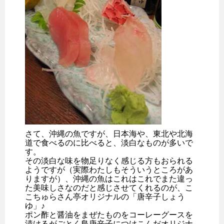
さて、沖縄の魚ですが、日本海や、東北や北海
道で食べるのに比べると、淡白なものが多いで
す。
その淡白な味を物足りなく感じる方もおられる
ようですが（実際わたしもそういうところがあ
りますが）、沖縄の魚はこれはこれでまた違っ
た美味しさなのだと感じさせてくれるのが、こ
こちゅらさん亭オリジナルの「唐辛子しょう
ゆ」♪
ポン酢と醤油をまぜたものをコーレーグースを
漬けるがごとく島唐辛子につけこんだオリジナ