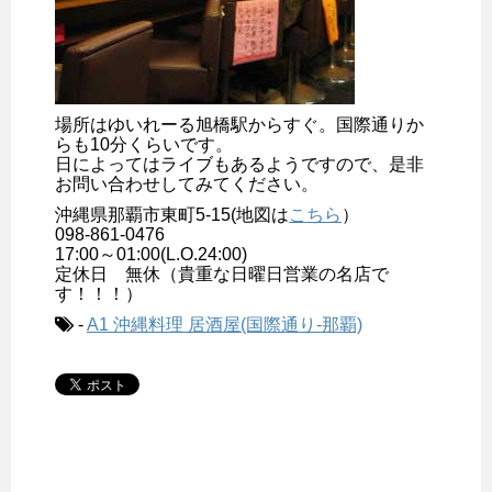
場所はゆいれーる旭橋駅からすぐ。国際通りか
らも10分くらいです。
日によってはライブもあるようですので、是非
お問い合わせしてみてください。
沖縄県那覇市東町5-15(地図は
こちら
）
098-861-0476
17:00～01:00(L.O.24:00)
定休日 無休（貴重な日曜日営業の名店で
す！！！）
-
A1 沖縄料理 居酒屋(国際通り-那覇)