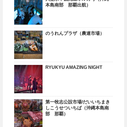
本島南部 那覇出航）
のうれんプラザ（農連市場）
RYUKYU AMAZING NIGHT
第一牧志公設市場/だいいちまき
しこうせついちば（沖縄本島南
部 那覇）