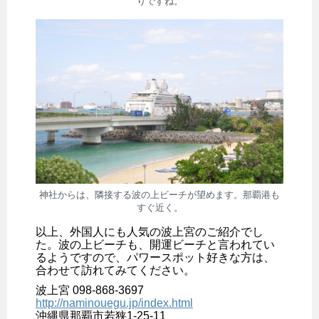
りですね。
神社からは、隣接する波の上ビーチが望めます。那覇港も
すぐ近く。
以上、外国人にも人気の波上宮のご紹介でし
た。波の上ビーチも、開運ビーチと言われてい
るようですので、パワースポット好きな方は、
合わせて訪れてみてください。
波上宮 098-868-3697
http://naminouegu.jp/index.html
沖縄県那覇市若狭1-25-11