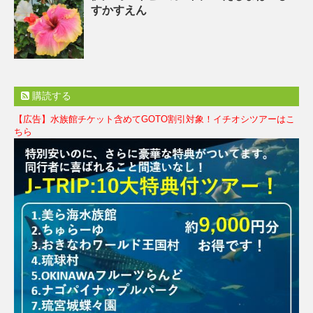
すかすえん
購読する
【広告】水族館チケット含めてGOTO割引対象！イチオシツアーはこ
ちら