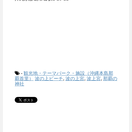
-
観光地・テーマパーク・施設（沖縄本島那
覇首里）
波の上ビーチ
,
波の上宮
,
波上宮
,
那覇の
神社