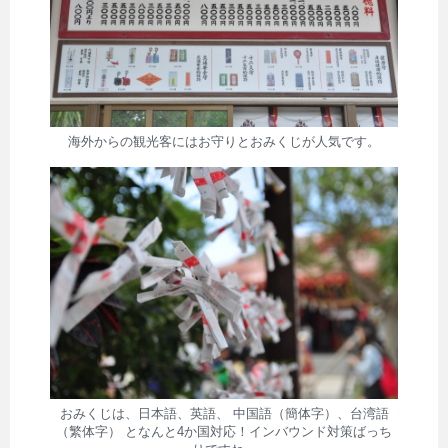
海外からの観光客にはお守りとおみくじが人気です。
おみくじは、日本語、英語、 中国語（簡体字）、台湾語
（繁体字） となんと4か国対応！インバウンド対策ばっち