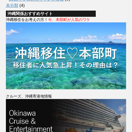
未分類
(4)
沖縄関係おすすめサイト
沖縄移住をお考えの方！
今、本部町が人気のワケ
クルーズ、沖縄寄港地情報