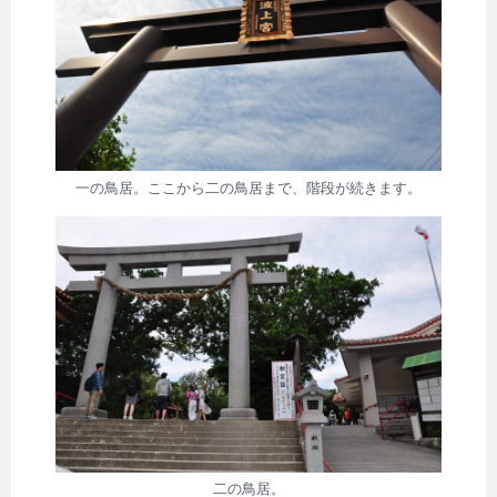
一の鳥居。ここから二の鳥居まで、階段が続きます。
二の鳥居。