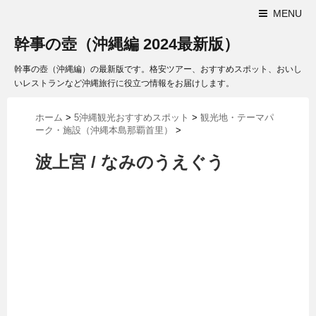
MENU
幹事の壺（沖縄編 2024最新版）
幹事の壺（沖縄編）の最新版です。格安ツアー、おすすめスポット、おいし
いレストランなど沖縄旅行に役立つ情報をお届けします。
ホーム
>
5沖縄観光おすすめスポット
>
観光地・テーマパ
ーク・施設（沖縄本島那覇首里）
>
波上宮 / なみのうえぐう