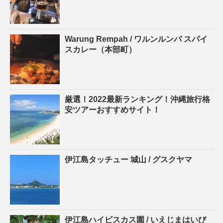
Warung Rempah / ワルンルンパ スパイ
スカレー（本部町）
厳選！2022最新ランキング！沖縄旅行格
安ツアーおすすめサイト！
伊江島タッチュー 城山 / グスクヤマ
伊江島ハイビスカス園 / いえじまはいび