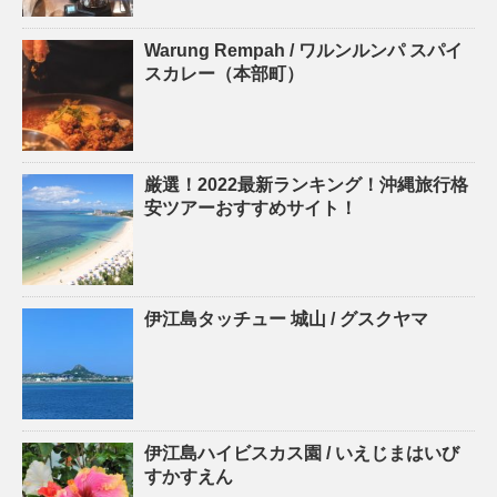
Warung Rempah / ワルンルンパ スパイ
スカレー（本部町）
厳選！2022最新ランキング！沖縄旅行格
安ツアーおすすめサイト！
伊江島タッチュー 城山 / グスクヤマ
伊江島ハイビスカス園 / いえじまはいび
すかすえん