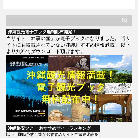
沖縄観光電子ブック無料配布開始！
当サイト「幹事の壺」が電子ブックになりました。 当サ
イトにも掲載されていない沖縄おすすめ情報満載！ 以下
より無料でダウンロード頂けます。
沖縄格安ツアー おすすめサイトランキング
以下、即時予約可能なおすすめサイトで徹底比較を！