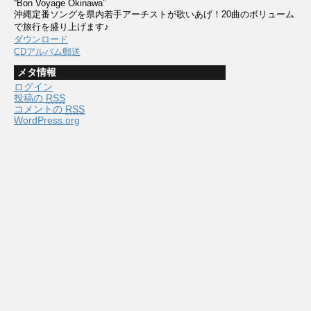
“Bon Voyage Okinawa”
沖縄定番ソングを県内若手アーチストが歌いあげ！20曲のボリューム
で旅行を盛り上げます♪
ダウンロード
CDアルバム郵送
メタ情報
ログイン
投稿の
RSS
コメントの
RSS
WordPress.org