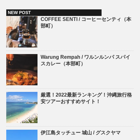
NEW POST
COFFEE SENTI / コーヒーセンティ（本
部町）
Warung Rempah / ワルンルンパ スパイ
スカレー（本部町）
厳選！2022最新ランキング！沖縄旅行格
安ツアーおすすめサイト！
伊江島タッチュー 城山 / グスクヤマ