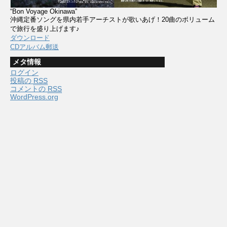
“Bon Voyage Okinawa”
沖縄定番ソングを県内若手アーチストが歌いあげ！20曲のボリューム
で旅行を盛り上げます♪
ダウンロード
CDアルバム郵送
メタ情報
ログイン
投稿の
RSS
コメントの
RSS
WordPress.org