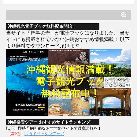
沖縄観光電子ブック無料配布開始！
当サイト「幹事の壺」が電子ブックになりました。 当サ
イトにも掲載されていない沖縄おすすめ情報満載！ 以下
より無料でダウンロード頂けます。
沖縄格安ツアー おすすめサイトランキング
以下、即時予約可能なおすすめサイトで徹底比較を！
第1位
スカイパックツアーズ