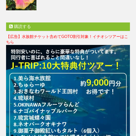
購読する
【広告】水族館チケット含めてGOTO割引対象！イチオシツアーはこ
ちら