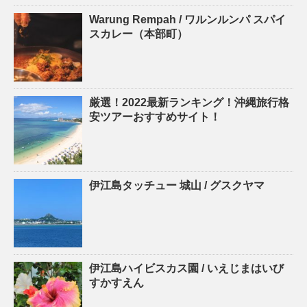
Warung Rempah / ワルンルンパ スパイ
スカレー（本部町）
厳選！2022最新ランキング！沖縄旅行格
安ツアーおすすめサイト！
伊江島タッチュー 城山 / グスクヤマ
伊江島ハイビスカス園 / いえじまはいび
すかすえん