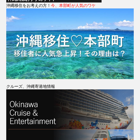
沖縄移住をお考えの方！
今、本部町が人気のワケ
クルーズ、沖縄寄港地情報