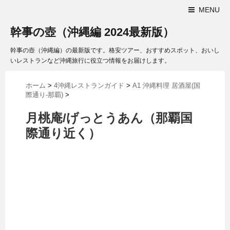
MENU
幹事の壺（沖縄編 2024最新版）
幹事の壺（沖縄編）の最新版です。格安ツアー、おすすめスポット、おいし
いレストランなど沖縄旅行に役立つ情報をお届けします。
ホーム
>
4沖縄レストランガイド
>
A1 沖縄料理 居酒屋(国
際通り-那覇)
>
月桃庵/げっとうあん（那覇国
際通り近く）