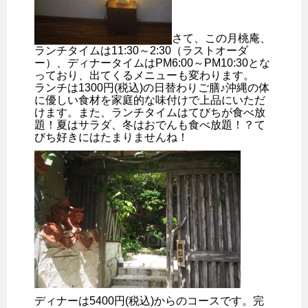
さて、この月桃庵、
ランチタイムは11:30～2:30（ラストオーダ
ー）、ディナータイムはPM6:00～PM10:30とな
っており、出てくるメニューも変わります。
ランチは1300円(税込)の日替わりご膳♪沖縄の体
に優しい食材を家庭的な味付けで上品にいただ
けます。また、ランチタイムはてびちが食べ放
題！夏はサラダ、冬はおでんも食べ放題！？て
びち好きにはたまりませんね！
ディナーは5400円(税込)からのコースです。完