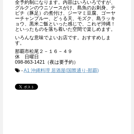
全予約制になります。内容はいろいろですが、
グルクンのウニソースがけ、島魚のお刺身、テ
ビチ（豚足）の煮付け、ジーマミ豆腐、ゴーヤ
ーチャンプルー、どぅる天、モズク、島ラッキ
ョウ、黒米ご飯といった感じで、これぞ沖縄！
といったものを落ち着いた空間で楽しめます。
いろんな意味でよいお店です。おすすめしま
す。
那覇市松尾２－１６－４９
休 日曜日
098-863-1421（夜は要予約）
-
A1 沖縄料理 居酒屋(国際通り-那覇)