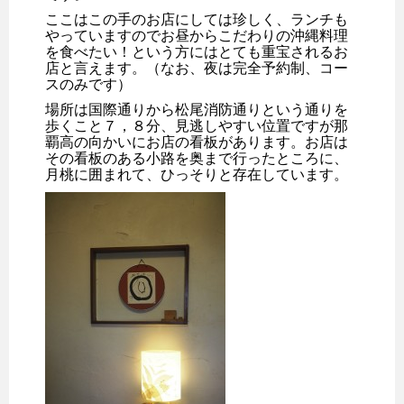
ここはこの手のお店にしては珍しく、ランチも
やっていますのでお昼からこだわりの沖縄料理
を食べたい！という方にはとても重宝されるお
店と言えます。（なお、夜は完全予約制、コー
スのみです）
場所は国際通りから松尾消防通りという通りを
歩くこと７，８分、見逃しやすい位置ですが那
覇高の向かいにお店の看板があります。お店は
その看板のある小路を奥まで行ったところに、
月桃に囲まれて、ひっそりと存在しています。