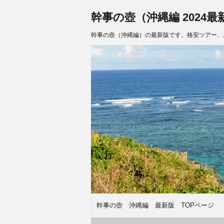
幹事の壺（沖縄編 2024最
幹事の壺（沖縄編）の最新版です。格安ツアー、
幹事の壺 沖縄編 最新版 TOPページ