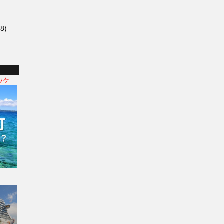
8)
ワケ