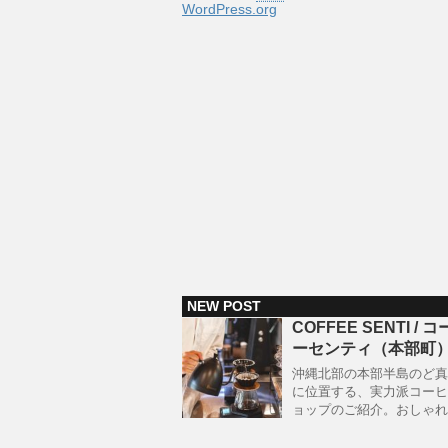
WordPress.org
NEW POST
COFFEE SENTI / 
ーセンティ（本部町
沖縄北部の本部半島のど真
に位置する、実力派コーヒ
ョップのご紹介。おしゃれ