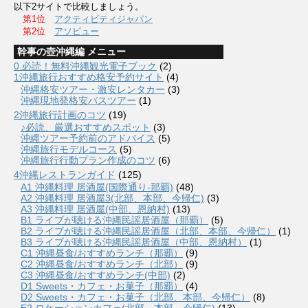
以下2サイトで比較しましょう。
第1位
アクティビティジャパン
第2位
アソビュー
幹事の壺沖縄編 メニュー
0.必読！無料沖縄観光電子ブック
(2)
1沖縄旅行おすすめ格安予約サイト
(4)
沖縄格安ツアー・激安レンタカー
(3)
沖縄現地発格安バスツアー
(1)
2沖縄旅行計画のコツ
(19)
♪必読、厳選おすすめスポット
(3)
沖縄ツアー予約前のアドバイス
(5)
沖縄旅行モデルコース
(5)
沖縄旅行行動プラン作成のコツ
(6)
4沖縄レストランガイド
(125)
A1 沖縄料理 居酒屋(国際通り-那覇)
(48)
A2 沖縄料理 居酒屋3(北部、本部、今帰仁)
(3)
A3 沖縄料理 居酒屋(中部、恩納村)
(13)
B1 ライブが聴ける沖縄民謡居酒屋（那覇）
(5)
B2 ライブが聴ける沖縄民謡居酒屋（北部、本部、今帰仁）
(1)
B3 ライブが聴ける沖縄民謡居酒屋（中部、恩納村）
(1)
C1 沖縄昼食/おすすめランチ（那覇）
(9)
C2 沖縄昼食/おすすめランチ（北部）
(9)
C3 沖縄昼食/おすすめランチ(中部)
(2)
D1 Sweets・カフェ・お菓子（那覇）
(4)
D2 Sweets・カフェ・お菓子（北部、本部、今帰仁）
(8)
E2 ロケーションカフェ(北部、本部、今帰仁)
(13)