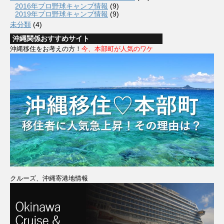
2016年プロ野球キャンプ情報
(9)
2019年プロ野球キャンプ情報
(9)
未分類
(4)
沖縄関係おすすめサイト
沖縄移住をお考えの方！
今、本部町が人気のワケ
クルーズ、沖縄寄港地情報