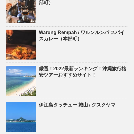
部町）
Warung Rempah / ワルンルンパ スパイ
スカレー（本部町）
厳選！2022最新ランキング！沖縄旅行格
安ツアーおすすめサイト！
伊江島タッチュー 城山 / グスクヤマ