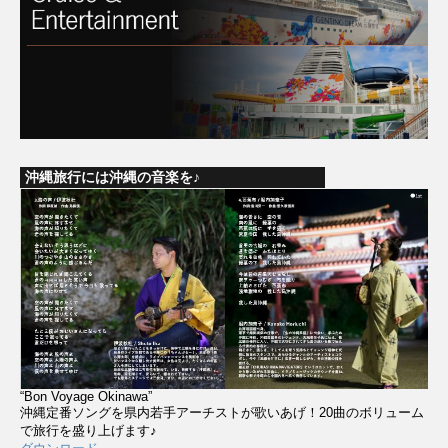
沖縄旅行には沖縄の音楽を♪
“Bon Voyage Okinawa”
沖縄定番ソングを県内若手アーチストが歌いあげ！20曲のボリューム
で旅行を盛り上げます♪