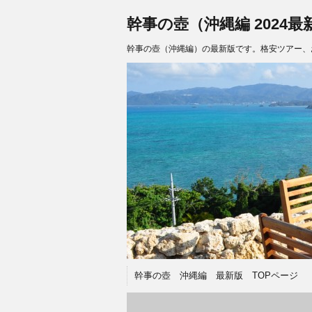
幹事の壺（沖縄編 2024最
幹事の壺（沖縄編）の最新版です。格安ツアー、
幹事の壺 沖縄編 最新版 TOPページ