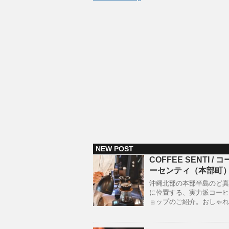
NEW POST
COFFEE SENTI / 
ーセンティ（本部町
沖縄北部の本部半島のど真
に位置する、実力派コーヒ
ョップのご紹介。おしゃれ