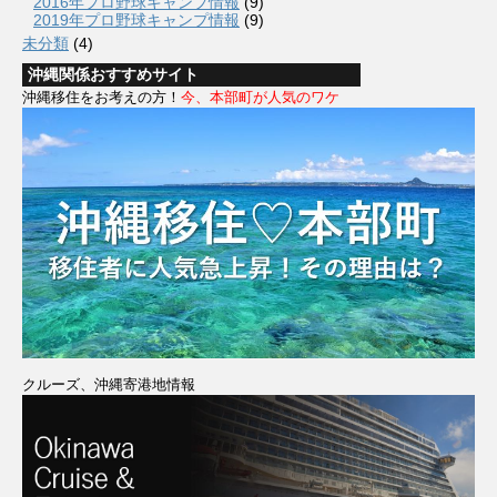
2016年プロ野球キャンプ情報
(9)
2019年プロ野球キャンプ情報
(9)
未分類
(4)
沖縄関係おすすめサイト
沖縄移住をお考えの方！
今、本部町が人気のワケ
クルーズ、沖縄寄港地情報