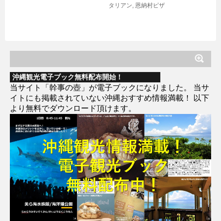
タリアン
,
恩納村ピザ
沖縄観光電子ブック無料配布開始！
当サイト「幹事の壺」が電子ブックになりました。 当サ
イトにも掲載されていない沖縄おすすめ情報満載！ 以下
より無料でダウンロード頂けます。