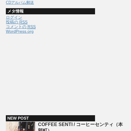
CDアルバム郵送
メタ情報
ログイン
投稿の
RSS
コメントの
RSS
WordPress.org
NEW POST
COFFEE SENTI / コーヒーセンティ（本
部町）