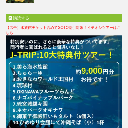
購読する
【広告】水族館チケット含めてGOTO割引対象！イチオシツアーはこ
ちら