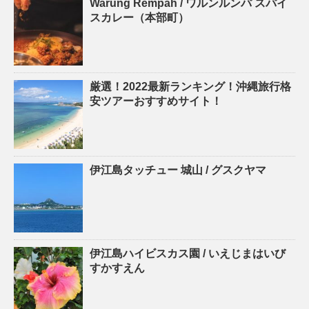
Warung Rempah / ワルンルンパ スパイ
スカレー（本部町）
厳選！2022最新ランキング！沖縄旅行格
安ツアーおすすめサイト！
伊江島タッチュー 城山 / グスクヤマ
伊江島ハイビスカス園 / いえじまはいび
すかすえん