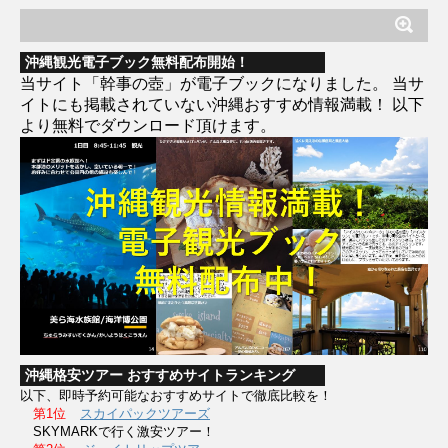
沖縄観光電子ブック無料配布開始！
当サイト「幹事の壺」が電子ブックになりました。 当サ
イトにも掲載されていない沖縄おすすめ情報満載！ 以下
より無料でダウンロード頂けます。
沖縄格安ツアー おすすめサイトランキング
以下、即時予約可能なおすすめサイトで徹底比較を！
第1位
スカイパックツアーズ
SKYMARKで行く激安ツアー！