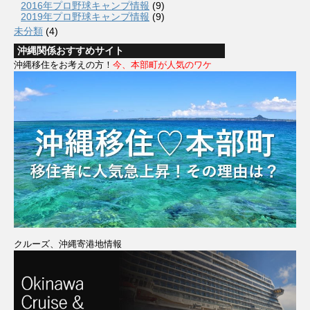
2016年プロ野球キャンプ情報
(9)
2019年プロ野球キャンプ情報
(9)
未分類
(4)
沖縄関係おすすめサイト
沖縄移住をお考えの方！
今、本部町が人気のワケ
クルーズ、沖縄寄港地情報