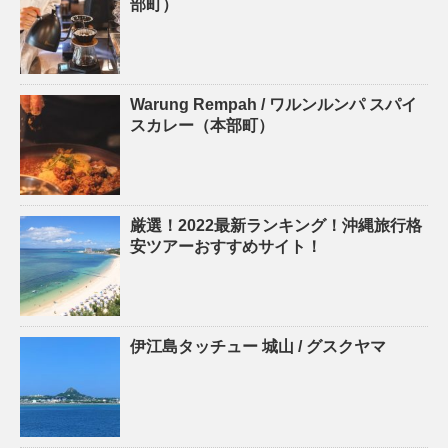
部町）
Warung Rempah / ワルンルンパ スパイ
スカレー（本部町）
厳選！2022最新ランキング！沖縄旅行格
安ツアーおすすめサイト！
伊江島タッチュー 城山 / グスクヤマ