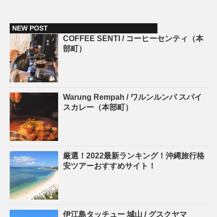
NEW POST
COFFEE SENTI / コーヒーセンティ（本
部町）
Warung Rempah / ワルンルンパ スパイ
スカレー（本部町）
厳選！2022最新ランキング！沖縄旅行格
安ツアーおすすめサイト！
伊江島タッチュー 城山 / グスクヤマ