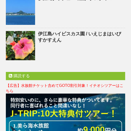
伊江島ハイビスカス園 / いえじまはいび
すかすえん
購読する
【広告】水族館チケット含めてGOTO割引対象！イチオシツアーはこ
ちら