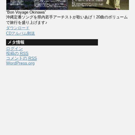
“Bon Voyage Okinawa”
沖縄定番ソングを県内若手アーチストが歌いあげ！20曲のボリューム
で旅行を盛り上げます♪
ダウンロード
CDアルバム郵送
メタ情報
ログイン
投稿の
RSS
コメントの
RSS
WordPress.org