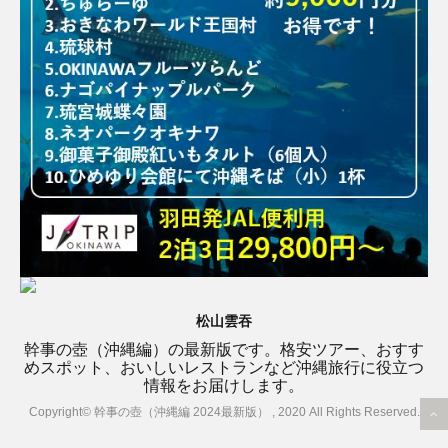
松山雲吞
幹事の壺（沖縄編）の最新版です。格安ツアー、おすす
めスポット、おいしいレストランなど沖縄旅行に役立つ
情報をお届けします。
Copyright© 幹事の壺（沖縄編 2024最新版） , 2020 All Rights Reserved.