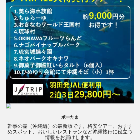
ポーたま
幹事の壺（沖縄編）の最新版です。格安ツアー、おすす
めスポット、おいしいレストランなど沖縄旅行に役立つ
情報をお届けします。