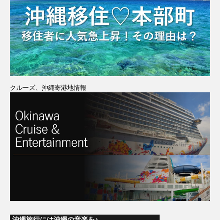
クルーズ、沖縄寄港地情報
沖縄旅行には沖縄の音楽を♪