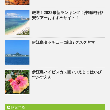
厳選！2022最新ランキング！沖縄旅行格
安ツアーおすすめサイト！
伊江島タッチュー 城山 / グスクヤマ
伊江島ハイビスカス園 / いえじまはいび
すかすえん
購読する