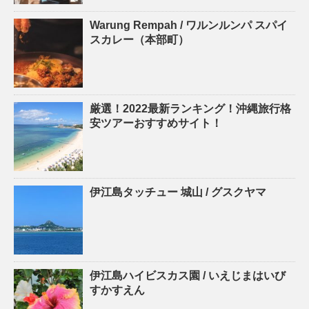
Warung Rempah / ワルンルンパ スパイ
スカレー（本部町）
厳選！2022最新ランキング！沖縄旅行格
安ツアーおすすめサイト！
伊江島タッチュー 城山 / グスクヤマ
伊江島ハイビスカス園 / いえじまはいび
すかすえん