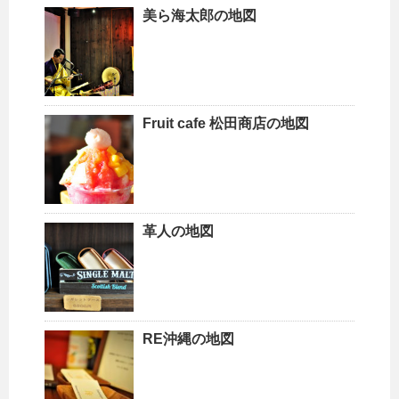
美ら海太郎の地図
Fruit cafe 松田商店の地図
革人の地図
RE沖縄の地図