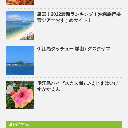
厳選！2022最新ランキング！沖縄旅行格
安ツアーおすすめサイト！
伊江島タッチュー 城山 / グスクヤマ
伊江島ハイビスカス園 / いえじまはいび
すかすえん
購読する