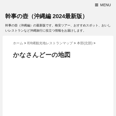
MENU
幹事の壺（沖縄編 2024最新版）
幹事の壺（沖縄編）の最新版です。格安ツアー、おすすめスポット、おいし
いレストランなど沖縄旅行に役立つ情報をお届けします。
ホーム
>
8沖縄観光地レストランマップ
>
本部(北部)
>
かなさんどーの地図