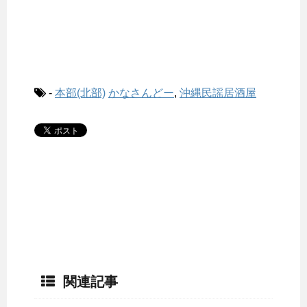
-
本部(北部)
かなさんどー
,
沖縄民謡居酒屋
関連記事